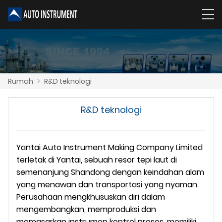
Rumah
>
R&D teknologi
R&D teknologi
Yantai Auto Instrument Making Company Limited
terletak di Yantai, sebuah resor tepi laut di
semenanjung Shandong dengan keindahan alam
yang menawan dan transportasi yang nyaman.
Perusahaan mengkhususkan diri dalam
mengembangkan, memproduksi dan
memasarkan instrumen kontrol proses, memiliki