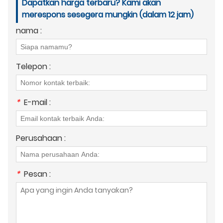
Dapatkan harga terbaru? Kami akan
merespons sesegera mungkin (dalam 12 jam)
nama :
Telepon :
*
E-mail :
Perusahaan :
*
Pesan :