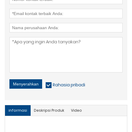
Menyerahkan
Rahasia pribadi
informasi
Deskripsi Produk
Video